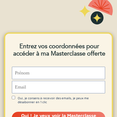
Entrez vos coordonnées pour
accéder à ma Masterclasse offerte
Oui, je consens à recevoir des emails, je peux me
désabonner en 1 clic
Oui ! Je veux voir la Masterclasse