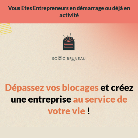
Vous Etes Entrepreneurs en démarrage ou déjà en
activité
Dépassez vos blocages
et créez
une entreprise
au service de
votre vie
!